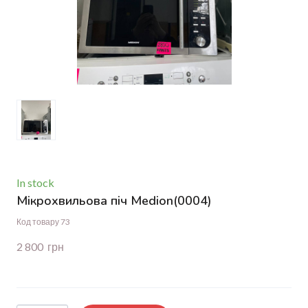
In stock
Мікрохвильова піч Medion
(0004)
Код товару 73
2 800  грн