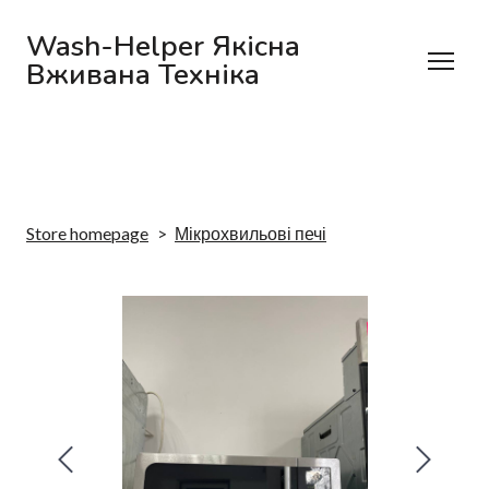
Wash-Helper Якісна
Вживана Техніка
Store homepage
Мікрохвильові печі