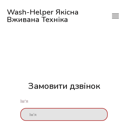
Wash-Helper Якісна
Вживана Техніка
Замовити дзвінок
Ім'я