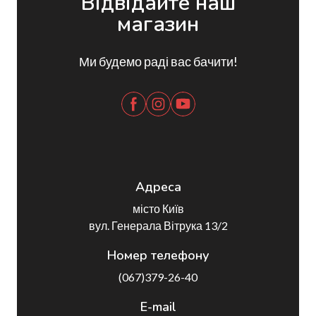
Відвідайте наш
магазин
Ми будемо раді вас бачити!
Адреса
місто Київ
вул. Генерала Вітрука 13/2
Номер телефону
(067)379-26-40
E-mail